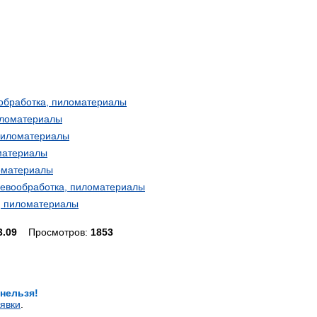
вообработка, пиломатериалы
пиломатериалы
 пиломатериалы
оматериалы
ломатериалы
еревообработка, пиломатериалы
а, пиломатериалы
3.09
Просмотров:
1853
 нельзя!
явки
.