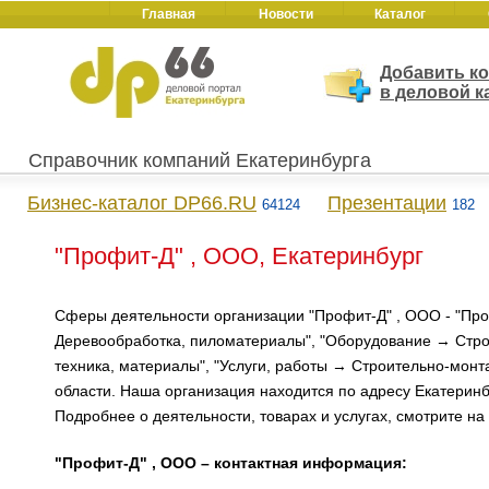
Главная
Новости
Каталог
Добавить к
в деловой к
Справочник компаний Екатеринбурга
Бизнес-каталог DP66.RU
Презентации
64124
182
"Профит-Д" , ООО, Екатеринбург
Сферы деятельности организации "Профит-Д" , ООО - "Пр
Деревообработка, пиломатериалы", "Оборудование → Стро
техника, материалы", "Услуги, работы → Строительно-мон
области. Наша организация находится по адресу Екатеринбур
Подробнее о деятельности, товарах и услугах, смотрите на
"Профит-Д" , ООО – контактная информация: