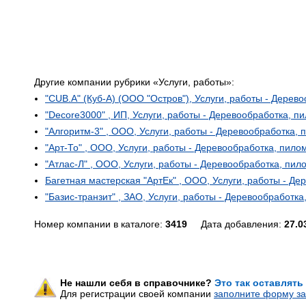
Другие компании рубрики «Услуги, работы»:
"CUB.A" (Куб-А) (ООО "Остров"), Услуги, работы - Дере
"Decore3000" , ИП, Услуги, работы - Деревообработка, 
"Алгоритм-3" , ООО, Услуги, работы - Деревообработка,
"Арт-То" , ООО, Услуги, работы - Деревообработка, пил
"Атлас-Л" , ООО, Услуги, работы - Деревообработка, пи
Багетная мастерская "АртЕк" , ООО, Услуги, работы - Д
"Базис-транзит" , ЗАО, Услуги, работы - Деревообработк
Номер компании в каталоге:
3419
Дата добавления:
27.0
Не нашли себя в справочнике?
Это так оставлять
Для регистрации своей компании
заполните форму за