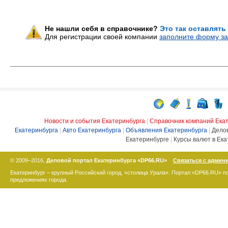
Не нашли себя в справочнике?
Это так оставлять
Для регистрации своей компании
заполните форму за
Новости и события Екатеринбурга
|
Справочник компаний Ека
Екатеринбурга
|
Авто Екатеринбурга
|
Объявления Екатеринбурга
|
Дело
Екатеринбурге
|
Курсы валют в Ека
© 2009–2016,
Деловой портал Екатеринбурга «DP66.RU»
Связаться с админ
Екатеринбург – крупный Российский город, «столица Урала». Портал «DP66.RU» 
предложениях города.