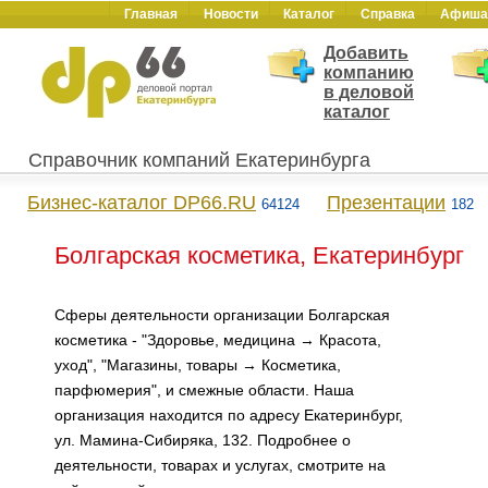
Главная
Новости
Каталог
Справка
Афиша
Добавить
компанию
в деловой
каталог
Справочник компаний Екатеринбурга
Бизнес-каталог DP66.RU
Презентации
64124
182
Болгарская косметика, Екатеринбург
Сферы деятельности организации Болгарская
косметика - "Здоровье, медицина → Красота,
уход", "Магазины, товары → Косметика,
парфюмерия", и смежные области. Наша
организация находится по адресу Екатеринбург,
ул. Мамина-Сибиряка, 132. Подробнее о
деятельности, товарах и услугах, смотрите на