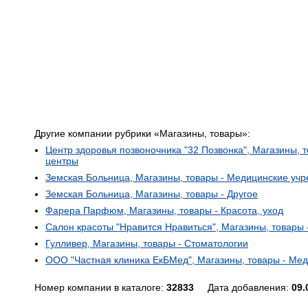
Другие компании рубрики «Магазины, товары»:
Центр здоровья позвоночника "32 Позвонка", Магазины, 
центры
Земская Больница, Магазины, товары - Медицинские учр
Земская Больница, Магазины, товары - Другое
Фарера Парфюм, Магазины, товары - Красота, уход
Салон красоты "Нравится Нравиться", Магазины, товары -
Гулливер, Магазины, товары - Стоматологии
ООО "Частная клиника ЕкБМед", Магазины, товары - Ме
Номер компании в каталоге:
32833
Дата добавления:
09.