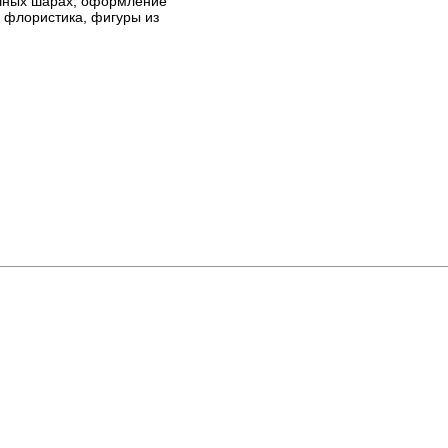
ушных шарах, оформление
 флористика, фигуры из