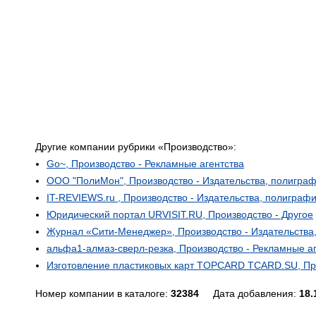
Другие компании рубрики «Производство»:
Go~, Производство - Рекламные агентства
ООО "ПолиМон", Производство - Издательства, полигра
IT-REVIEWS.ru , Производство - Издательства, полиграф
Юридический портал URVISIT.RU, Производство - Другое
Журнал «Сити-Менеджер», Производство - Издательства
альфа1-алмаз-сверл-резка, Производство - Рекламные а
Изготовление пластиковых карт TOPCARD TCARD.SU, Про
Номер компании в каталоге:
32384
Дата добавления:
18.