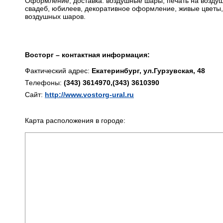
Оформление, доставка: воздушные шары, печать на возд
свадеб, юбилеев, декоративное оформление, живые цветы,
воздушных шаров.
Восторг – контактная информация:
Фактический адрес:
Екатеринбург, ул.Гурзувская, 48
Телефоны:
(343) 3614970,(343) 3610390
Сайт:
http://www.vostorg-ural.ru
Карта расположения в городе: