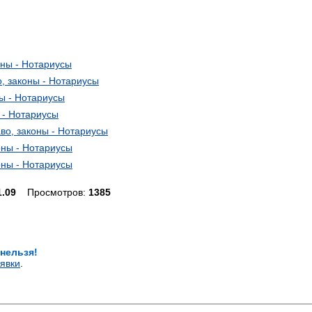
оны - Нотариусы
, законы - Нотариусы
ы - Нотариусы
 - Нотариусы
во, законы - Нотариусы
оны - Нотариусы
оны - Нотариусы
1.09
Просмотров:
1385
 нельзя!
явки
.