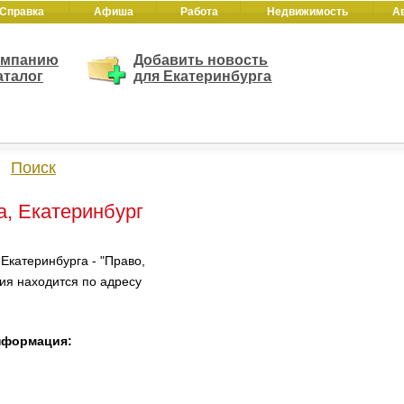
Справка
Афиша
Работа
Недвижимость
А
омпанию
Добавить новость
аталог
для Екатеринбурга
Поиск
а, Екатеринбург
Екатеринбурга - "Право,
ия находится по адресу
информация: