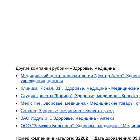
Другие компании рубрики «Здоровье, медицина»:
Медицинский центр паразитологии "Доктор Алма", Здоро
учреждения, центры
Клиника "Ясная, 31", Здоровье, медицина - Медицинские
Студия красоты "Корица", Здоровье, медицина - Красота,
Medic line, Здоровье, медицина - Медицинские товары, о
Солана, Здоровье, медицина - Красота, уход
ЗАО Йодль и К, Здоровье, медицина - Аптеки
ООО "Земская Больница", Здоровье, медицина - Медици
Номер компании в каталоге:
32282
Дата добавления:
09.