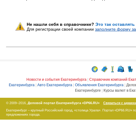
Не нашли себя в справочнике?
Это так оставлять
Для регистрации своей компании
заполните форму за
Новости и события Екатеринбурга
|
Справочник компаний Ека
Екатеринбурга
|
Авто Екатеринбурга
|
Объявления Екатеринбурга
|
Дело
Екатеринбурге
|
Курсы валют в Ека
© 2009–2016,
Деловой портал Екатеринбурга «DP66.RU»
Связаться с админ
Екатеринбург – крупный Российский город, «столица Урала». Портал «DP66.RU» 
предложениях города.