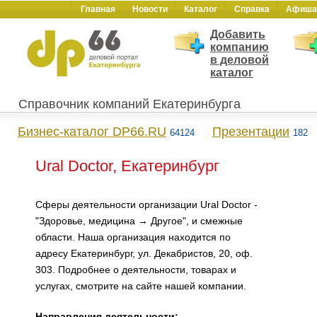
Главная
Новости
Каталог
Справка
Афиша
Добавить
компанию
в деловой
каталог
Справочник компаний Екатеринбурга
Бизнес-каталог DP66.RU
Презентации
64124
182
Ural Doctor, Екатеринбург
Сферы деятельности организации Ural Doctor -
"Здоровье, медицина → Другое", и смежные
области. Наша организация находится по
адресу Екатеринбург, ул. Декабристов, 20, оф.
303. Подробнее о деятельности, товарах и
услугах, смотрите на сайте нашей компании.
Направления деятельности: