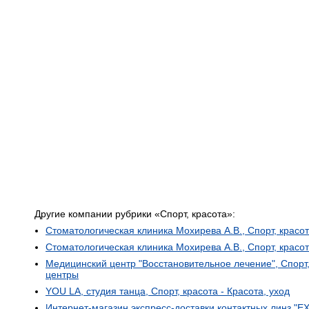
Другие компании рубрики «Спорт, красота»:
Стоматологическая клиника Мохирева А.В., Спорт, красо
Стоматологическая клиника Мохирева А.В., Спорт, красо
Медицинский центр "Восстановительное лечение", Спорт,
центры
YOU LA, студия танца, Спорт, красота - Красота, уход
Интернет-магазин экспресс-доставки контактных линз "E