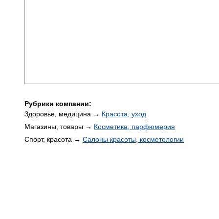
Рубрики компании:
Здоровье, медицина →
Красота, уход
Магазины, товары →
Косметика, парфюмерия
Спорт, красота →
Салоны красоты, косметологии