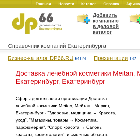
Главная
Новости
Каталог
Справка
Афиша
Добавить
компанию
в деловой
каталог
Справочник компаний Екатеринбурга
Бизнес-каталог DP66.RU
Презентации
64124
182
Доставка лечебной косметики Meitan, 
Екатеринбург, Екатеринбург
Сферы деятельности организации Доставка
лечебной косметики Meitan, Мейтан - Маркет,
Екатеринбург - "Здоровье, медицина → Красота,
уход", "Магазины, товары → Косметика,
парфюмерия", "Спорт, красота → Салоны
красоты, косметологии", и смежные области.