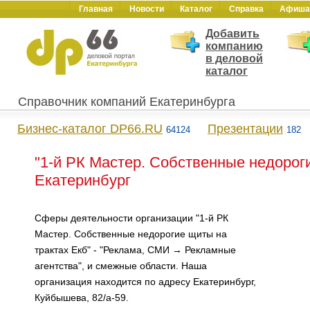
Главная
Новости
Каталог
Справка
Афиша
Добавить
компанию
в деловой
каталог
Справочник компаний Екатеринбурга
Бизнес-каталог DP66.RU
Презентации
64124
182
"1-й РК Мастер. Собственные недороги
Екатеринбург
Сферы деятельности организации "1-й РК
Мастер. Собственные недорогие щиты на
трактах Екб" - "Реклама, СМИ → Рекламные
агентства", и смежные области. Наша
организация находится по адресу Екатеринбург,
Куйбышева, 82/а-59.