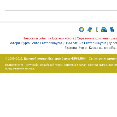
Новости и события Екатеринбурга
|
Справочник компаний Ека
Екатеринбурга
|
Авто Екатеринбурга
|
Объявления Екатеринбурга
|
Дело
Екатеринбурге
|
Курсы валют в Ека
© 2009–2016,
Деловой портал Екатеринбурга «DP66.RU»
Связаться с админ
Екатеринбург – крупный Российский город, «столица Урала». Портал «DP66.RU» 
предложениях города.