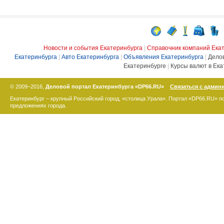
Новости и события Екатеринбурга
|
Справочник компаний Ека
Екатеринбурга
|
Авто Екатеринбурга
|
Объявления Екатеринбурга
|
Дело
Екатеринбурге
|
Курсы валют в Ека
© 2009–2016,
Деловой портал Екатеринбурга «DP66.RU»
Связаться с админ
Екатеринбург – крупный Российский город, «столица Урала». Портал «DP66.RU» 
предложениях города.