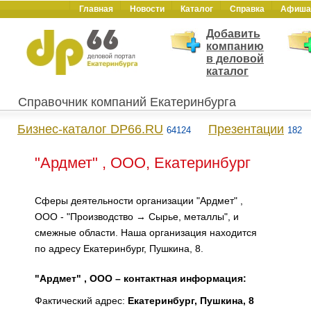
Главная
Новости
Каталог
Справка
Афиша
Добавить
компанию
в деловой
каталог
Справочник компаний Екатеринбурга
Бизнес-каталог DP66.RU
Презентации
64124
182
"Ардмет" , ООО, Екатеринбург
Сферы деятельности организации "Ардмет" ,
ООО - "Производство → Сырье, металлы", и
смежные области. Наша организация находится
по адресу Екатеринбург, Пушкина, 8.
"Ардмет" , ООО – контактная информация:
Фактический адрес:
Екатеринбург, Пушкина, 8