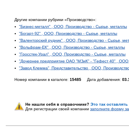
Другие компании рубрики «Производство»:
"Бизнес-металл" , ООО, Производство - Сырье, металлы
"Богарт-92" , ООО, Производство - Сырье, металлы
"Валенторский рудник" , ООО, Производство - Сырье, ме
"Вольфрам-ЕК" , ООО, Производство - Сырье, металлы
"Гросстек-Урал" , ООО, Производство - Сырье, металлы
"Дочернее предприятие ОАО "МЗиК" - "Гефест 40" , ООО
"Завод Клемма", Представительство , ООО, Производств
Номер компании в каталоге:
15485
Дата добавления:
03.
Не нашли себя в справочнике?
Это так оставлять
Для регистрации своей компании
заполните форму за