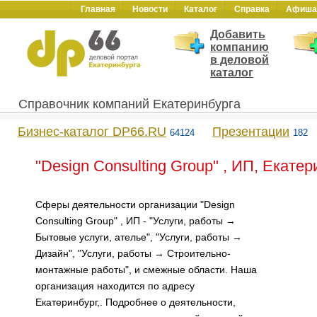
Главная
Новости
Каталог
Справка
Афиша
Добавить
компанию
в деловой
каталог
Справочник компаний Екатеринбурга
Бизнес-каталог DP66.RU
Презентации
64124
182
"Design Consulting Group" , ИП, Екатер
Сферы деятельности организации "Design
Consulting Group" , ИП - "Услуги, работы →
Бытовые услуги, ателье", "Услуги, работы →
Дизайн", "Услуги, работы → Строительно-
монтажные работы", и смежные области. Наша
организация находится по адресу
Екатеринбург,. Подробнее о деятельности,