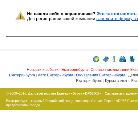
Не нашли себя в справочнике?
Это так оставлять
Для регистрации своей компании
заполните форму за
Новости и события Екатеринбурга
|
Справочник компаний Ека
Екатеринбурга
|
Авто Екатеринбурга
|
Объявления Екатеринбурга
|
Дело
Екатеринбурге
|
Курсы валют в Ека
© 2009–2016,
Деловой портал Екатеринбурга «DP66.RU»
Связаться с админ
Екатеринбург – крупный Российский город, «столица Урала». Портал «DP66.RU» 
предложениях города.